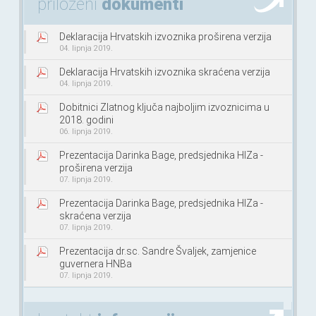
priloženi
dokumenti
Deklaracija Hrvatskih izvoznika proširena verzija
04. lipnja 2019.
Deklaracija Hrvatskih izvoznika skraćena verzija
04. lipnja 2019.
Dobitnici Zlatnog ključa najboljim izvoznicima u
2018. godini
06. lipnja 2019.
Prezentacija Darinka Bage, predsjednika HIZa -
proširena verzija
07. lipnja 2019.
Prezentacija Darinka Bage, predsjednika HIZa -
skraćena verzija
07. lipnja 2019.
Prezentacija dr.sc. Sandre Švaljek, zamjenice
guvernera HNBa
07. lipnja 2019.