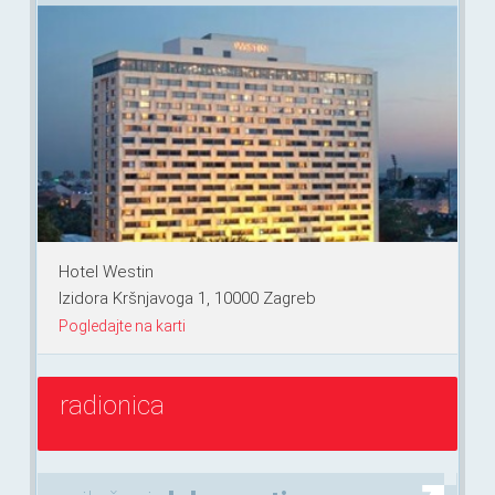
Hotel Westin
Izidora Kršnjavoga 1, 10000 Zagreb
Pogledajte na karti
radionica