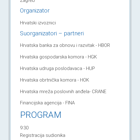
Zagreb
Organizator
Hrvatski izvoznici
Suorganizatori – partneri
Hrvatska banka za obnovu i razvitak - HBOR
Hrvatska gospodarska komora - HGK
Hrvatska udruga poslodavaca - HUP
Hrvatska obrtnička komora - HOK
Hrvatska mreža poslovnih anđela- CRANE
Financijska agencija - FINA
PROGRAM
9:30
Registracija sudionika