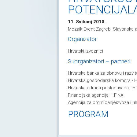
POTENCIJAL
11. Svibanj 2010.
Mozaik Event Zagreb, Slavonska a
Organizator
Hrvatski izvoznici
Suorganizatori – partneri
Hrvatska banka za obnovu i razvi
Hrvatska gospodarska komora -
Hrvatska udruga poslodavaca -
H
Financijska agencija – FINA
Agencija za promicanjeizvoza i ul
PROGRAM