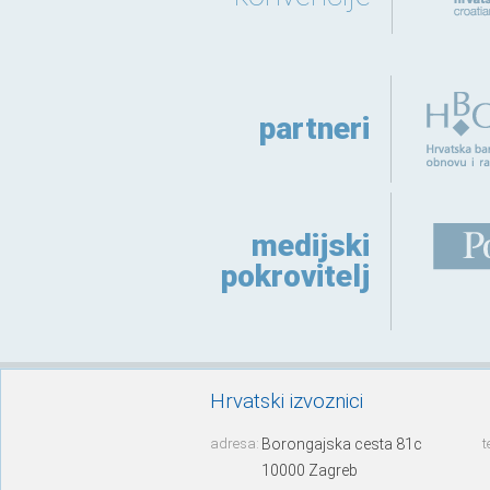
partneri
medijski
pokrovitelj
Hrvatski izvoznici
adresa:
Borongajska cesta 81c
t
10000 Zagreb