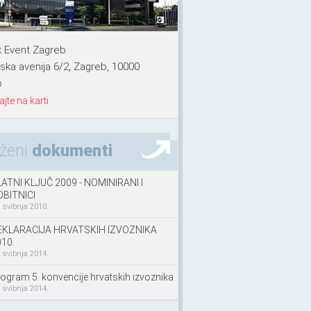
 Event Zagreb
ska avenija 6/2, Zagreb, 10000
b
jte na karti
oženi
dokumenti
ATNI KLJUČ 2009 - NOMINIRANI I
OBITNICI
. svibnja 2010.
EKLARACIJA HRVATSKIH IZVOZNIKA
10.
. svibnja 2014.
ogram 5. konvencije hrvatskih izvoznika
. svibnja 2014.