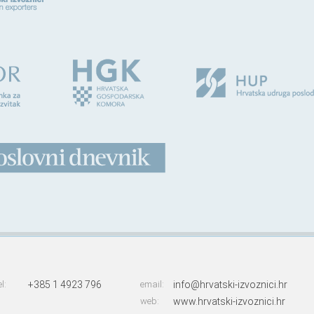
el:
+385 1 4923 796
email:
info@hrvatski-izvoznici.hr
web:
www.hrvatski-izvoznici.hr