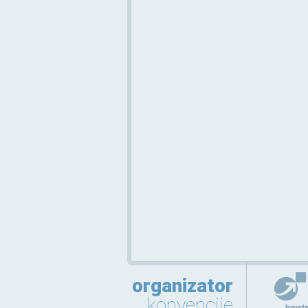
organizator
konvencije