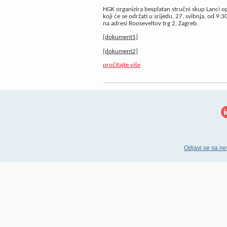
HGK organizira besplatan stručni skup Lanci ops
koji će se održati u srijedu, 27. svibnja, od 9:
na adresi Rooseveltov trg 2, Zagreb.
[dokument1]
[dokument2]
pročitajte više
Odjavi se sa ne