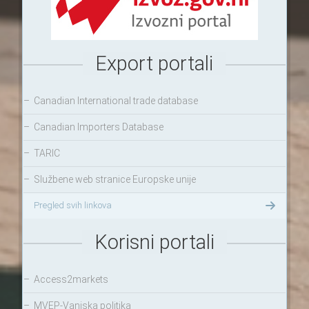
Export portali
–
Canadian International trade database
–
Canadian Importers Database
–
TARIC
–
Službene web stranice Europske unije
Pregled svih linkova
Korisni portali
–
Access2markets
–
MVEP-Vanjska politika