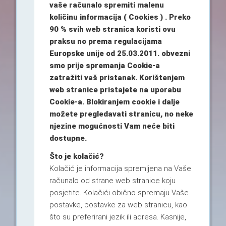
vaše računalo spremiti malenu
količinu informacija ( Cookies ) . Preko
90 % svih web stranica koristi ovu
praksu no prema regulacijama
Europske unije od 25.03.2011. obvezni
smo prije spremanja Cookie-a
zatražiti vaš pristanak. Korištenjem
web stranice pristajete na uporabu
Cookie-a. Blokiranjem cookie i dalje
možete pregledavati stranicu, no neke
njezine mogućnosti Vam neće biti
dostupne.
Što je kolačić?
Kolačić je informacija spremljena na Vaše
računalo od strane web stranice koju
posjetite. Kolačići obično spremaju Vaše
postavke, postavke za web stranicu, kao
što su preferirani jezik ili adresa. Kasnije,