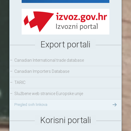
Export portali
–
Canadian International trade database
–
Canadian Importers Database
–
TARIC
–
Službene web stranice Europske unije
Pregled svih linkova
Korisni portali