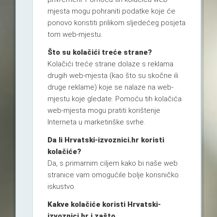
mjesta mogu pohraniti podatke koje će
ponovo koristiti prilikom sljedećeg posjeta
tom web-mjestu.
Što su kolačići treće strane?
Kolačići treće strane dolaze s reklama
drugih web-mjesta (kao što su skočne ili
druge reklame) koje se nalaze na web-
mjestu koje gledate. Pomoću tih kolačića
web-mjesta mogu pratiti korištenje
Interneta u marketinške svrhe.
Da li Hrvatski-izvoznici.hr koristi
kolačiće?
Da, s primarnim ciljem kako bi naše web
stranice vam omogućile bolje korisničko
iskustvo.
Kakve kolačiće koristi Hrvatski-
izvoznici.hr i zašto