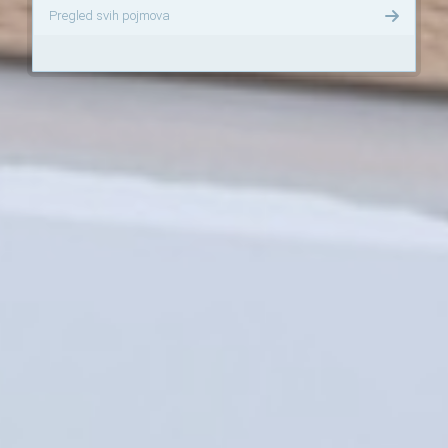
Pregled svih pojmova