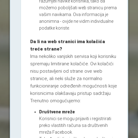
razumjeli navike korisnika, tako da
možemo poboljšati web stranicu prema
vašim navikama. Ova informacija je
anonimna - ovjde ne vidim individualne
podatke koriste.
Da li na web stranici ima kolačića
treće strane?
Ima nekoliko vanjskih servisa koji korisniku
spremaju limitirane kolačiće. Ovi kolačići
nisu postavljeni od strane ove web
stranice, ali neki služe za normalno
funkcioniranje određenih mogućnosti koje
korisnicima olakšavaju pristup sadržaju.
Trenutno omogućujemo:
Društvene mreže
Korisnici se mogu prijaviti i registrirati
preko vlastitih računa sa društvenih
mreža Facebook.