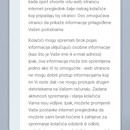
kada opet otvorite istu web stranicu
internet preglednik šalje natrag kolačiće
koji pripadaju toj stranici. Ovo omogućava
stranici da prikaže informacije prilagođene
Vašim potrebama.
Kolačići mogu spremati širok pojas
informacija uključujući osobne informacije
(kao što je Vaše ime ili e-mail adresa).
Ipak, ova informacija može biti spremljena
jedino ako Vi to omogućite - web stranice
ne mogu dobiti pristup informacijama koji
im Vi niste dali i ne mogu pristupiti drugim
datotekama na Vašem računalu. Zadane
aktivnosti spremanja i slanja kolačića
Vama nisu vidljive. Ipak, možete promjeniti
Vaše postavke internet preglednika da
možete sami birati hoćete li zahtjeve za
spremanje kolačića odobriti ili odbiti,