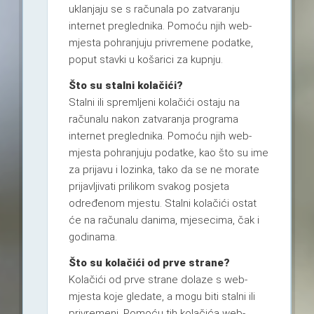
uklanjaju se s računala po zatvaranju
internet preglednika. Pomoću njih web-
mjesta pohranjuju privremene podatke,
poput stavki u košarici za kupnju.
Što su stalni kolačići?
Stalni ili spremljeni kolačići ostaju na
računalu nakon zatvaranja programa
internet preglednika. Pomoću njih web-
mjesta pohranjuju podatke, kao što su ime
za prijavu i lozinka, tako da se ne morate
prijavljivati prilikom svakog posjeta
određenom mjestu. Stalni kolačići ostat
će na računalu danima, mjesecima, čak i
godinama.
Što su kolačići od prve strane?
Kolačići od prve strane dolaze s web-
mjesta koje gledate, a mogu biti stalni ili
privremeni. Pomoću tih kolačića web-