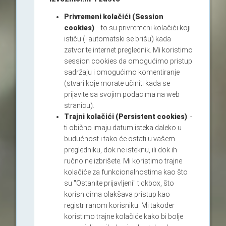
Privremeni kolačići (Session
cookies)
- to su privremeni kolačići koji
ističu (i automatski se brišu) kada
zatvorite internet preglednik. Mi koristimo
session cookies da omogućimo pristup
sadržaju i omogućimo komentiranje
(stvari koje morate učiniti kada se
prijavite sa svojim podacima na web
stranicu).
Trajni kolačići (Persistent cookies)
-
ti obično imaju datum isteka daleko u
budućnost i tako će ostati u vašem
pregledniku, dok ne isteknu, ili dok ih
ručno ne izbrišete. Mi koristimo trajne
kolačiće za funkcionalnostima kao što
su "Ostanite prijavljeni" tickbox, što
korisnicima olakšava pristup kao
registriranom korisniku. Mi također
koristimo trajne kolačiće kako bi bolje