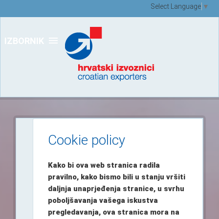
Select Language
▼
IZBORNIK
Cookie policy
Kako bi ova web stranica radila
pravilno, kako bismo bili u stanju vršiti
daljnja unaprjeđenja stranice, u svrhu
poboljšavanja vašega iskustva
pregledavanja, ova stranica mora na