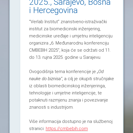
2025., Sarajevo, Bosna
i Hercegovina
"Verlab Institut" znanstveno-istraživački
institut za biomedicinski inženjering,
medicinske uređaje i umjetnu inteligenciju
organizira „6. Međunarodnu konferenciju
CMBEBIH 2025“, koja će se održati od 11.
do 13. rujna 2025. godine u Sarajevu.
Ovogodišnja tema konferencije je
„Od
nauke do biznisa“
, a cilj je okupiti stručnjake
iz oblasti biomedicinskog inženjeringa,
tehnologije i umjetne inteligencije, te
potaknuti razmjenu znanja i povezivanje
znanosti s industrijom.
Više informacija dostupno je na službenoj
stranici:
https://cmbebih.com