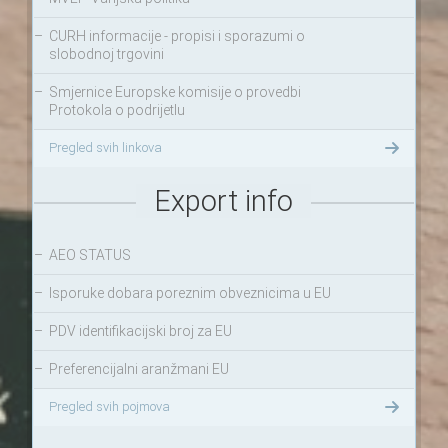
–
CURH informacije - propisi i sporazumi o
slobodnoj trgovini
–
Smjernice Europske komisije o provedbi
Protokola o podrijetlu
Pregled svih linkova
Export info
–
AEO STATUS
–
Isporuke dobara poreznim obveznicima u EU
–
PDV identifikacijski broj za EU
–
Preferencijalni aranžmani EU
Pregled svih pojmova