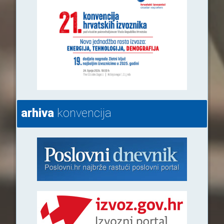
arhiva
konvencija