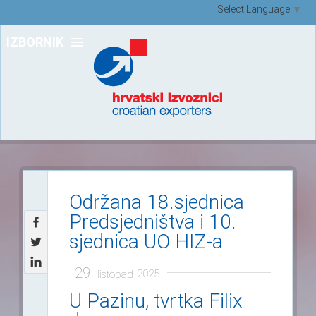
Select Language
▼
IZBORNIK
Održana 18.sjednica
Predsjedništva i 10.
sjednica UO HIZ-a
29.
2025.
listopad
U Pazinu, tvrtka Filix