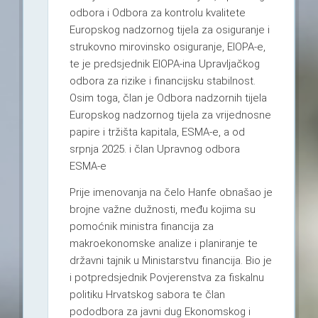
odbora i Odbora za kontrolu kvalitete
Europskog nadzornog tijela za osiguranje i
strukovno mirovinsko osiguranje, EIOPA-e,
te je predsjednik EIOPA-ina Upravljačkog
odbora za rizike i financijsku stabilnost.
Osim toga, član je Odbora nadzornih tijela
Europskog nadzornog tijela za vrijednosne
papire i tržišta kapitala, ESMA-e, a od
srpnja 2025. i član Upravnog odbora
ESMA-e
Prije imenovanja na čelo Hanfe obnašao je
brojne važne dužnosti, među kojima su
pomoćnik ministra financija za
makroekonomske analize i planiranje te
državni tajnik u Ministarstvu financija. Bio je
i potpredsjednik Povjerenstva za fiskalnu
politiku Hrvatskog sabora te član
pododbora za javni dug Ekonomskog i