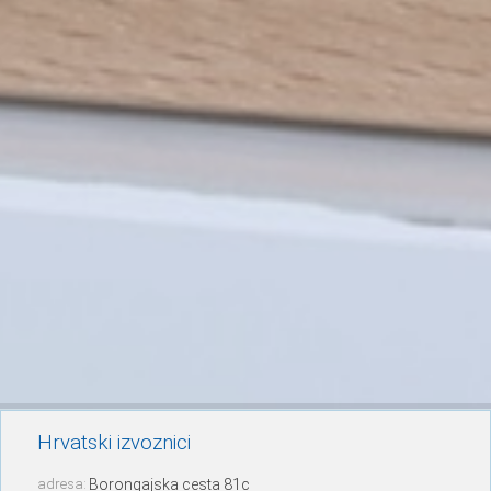
Hrvatski izvoznici
adresa:
Borongajska cesta 81c