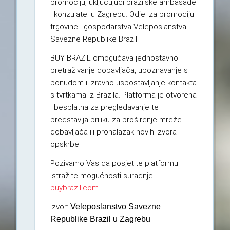
promociju, uključujući brazilske ambasade
i konzulate; u Zagrebu: Odjel za promociju
trgovine i gospodarstva Veleposlanstva
Savezne Republike Brazil.
BUY BRAZIL omogućava jednostavno
pretraživanje dobavljača, upoznavanje s
ponudom i izravno uspostavljanje kontakta
s tvrtkama iz Brazila. Platforma je otvorena
i besplatna za pregledavanje te
predstavlja priliku za proširenje mreže
dobavljača ili pronalazak novih izvora
opskrbe.
Pozivamo Vas da posjetite platformu i
istražite mogućnosti suradnje:
buybrazil.com
Izvor:
Veleposlanstvo Savezne
Republike Brazil u Zagrebu