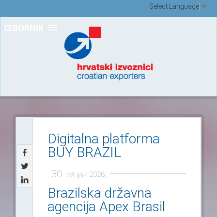
Select Language
▼
IZBORNIK
Digitalna platforma
BUY BRAZIL
30.
2026.
ožujak
Brazilska državna
agencija Apex Brasil