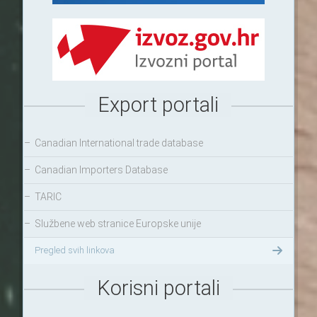
Export portali
–
Canadian International trade database
–
Canadian Importers Database
–
TARIC
–
Službene web stranice Europske unije
Pregled svih linkova
Korisni portali