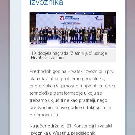
izvoznika
19. dodjela nagrada "Zlatni ključ" udruge
Hrvatski izvoznici
Prethodnih godina Hrvatski izvoznici u prvi
plan stavljali su probleme geopolitike,
energetske i sigurnosne ranjivosti Europe i
tehnološke transformacije u koju se
trebamo uključiti ne kao pratitelji, nego
predvodnici, a ove godine u fokusu im je i
– demografija.
Na jučer održanoj 21. Konvenciji Hrvatskih
izvoznika u Westinu, predsjednik