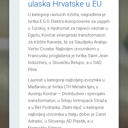
ulaska Hrvatske u EU
U kategoriji rastućih tržišta, nagrađena je
tvrtka E.G.O. Elektro-komponente za uspjeh
u Turskoj, a Hydromat za najveći iskorak u
Egiptu, Končar energetski transformatori
za tržište Kanade, te za Saudijsku Arabiju
Vertiv Croatia. Najboljim izvoznikom u
Francusku proglašena je tvrtka Saint Jean
Industries, u Slovačku Belupo, a u SAD
Pliva.
Laureat u kategoriji najboljeg izvoznika u
Mađarsku je tvrtka LTH Metalni lijev, u
Austriju Končar – Distributivni i specijalni
transformatori, u Srbiju Vetropack Straža,
a u BiH Podravka. Zlatni ključ u kategoriji
najboljeg izvoznika u Italiju dobio je Carel
Adriatic, u Sloveniju AD Plastik, a u