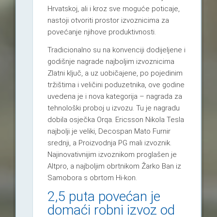
Hrvatskoj, ali i kroz sve moguće poticaje,
nastoji otvoriti prostor izvoznicima za
povećanje njihove produktivnosti.
Tradicionalno su na konvenciji dodijeljene i
godišnje nagrade najboljim izvoznicima
Zlatni ključ, a uz uobičajene, po pojedinim
tržištima i veličini poduzetnika, ove godine
uvedena je i nova kategorija – nagrada za
tehnološki proboj u izvozu. Tu je nagradu
dobila osječka Orqa. Ericsson Nikola Tesla
najbolji je veliki, Decospan Mato Furnir
srednji, a Proizvodnja PG mali izvoznik.
Najinovativnijim izvoznikom proglašen je
Altpro, a najboljim obrtnikom Žarko Ban iz
Samobora s obrtom Hi-kon.
2,5 puta povećan je
domaći robni izvoz od