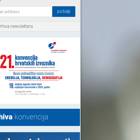
rhiva newslettera
hiva
konvencija