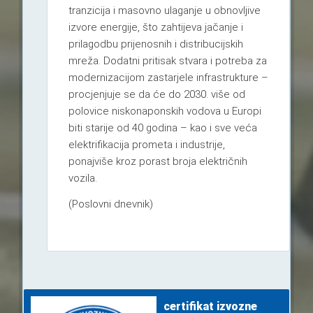
tranzicija i masovno ulaganje u obnovljive
izvore energije, što zahtijeva jačanje i
prilagodbu prijenosnih i distribucijskih
mreža. Dodatni pritisak stvara i potreba za
modernizacijom zastarjele infrastrukture –
procjenjuje se da će do 2030. više od
polovice niskonaponskih vodova u Europi
biti starije od 40 godina – kao i sve veća
elektrifikacija prometa i industrije,
ponajviše kroz porast broja električnih
vozila.
(Poslovni dnevnik)
certifikat izvozne