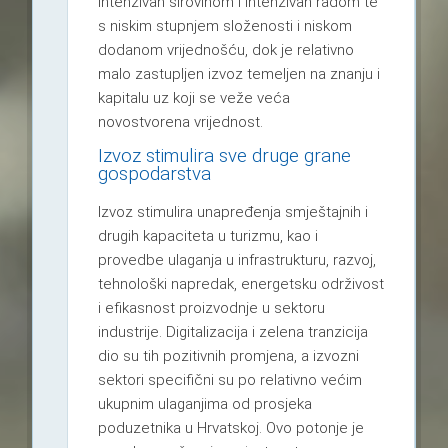
intenzivan sirovinom i intenzivan radom te
s niskim stupnjem složenosti i niskom
dodanom vrijednošću, dok je relativno
malo zastupljen izvoz temeljen na znanju i
kapitalu uz koji se veže veća
novostvorena vrijednost.
Izvoz stimulira sve druge grane
gospodarstva
Izvoz stimulira unapređenja smještajnih i
drugih kapaciteta u turizmu, kao i
provedbe ulaganja u infrastrukturu, razvoj,
tehnološki napredak, energetsku održivost
i efikasnost proizvodnje u sektoru
industrije. Digitalizacija i zelena tranzicija
dio su tih pozitivnih promjena, a izvozni
sektori specifični su po relativno većim
ukupnim ulaganjima od prosjeka
poduzetnika u Hrvatskoj. Ovo potonje je