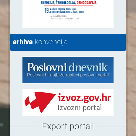
arhiva
konvencija
Export portali