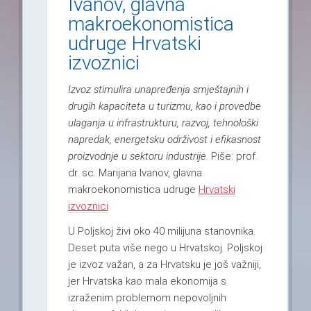
Ivanov, glavna
makroekonomistica
udruge Hrvatski
izvoznici
Izvoz stimulira unapređenja smještajnih i
drugih kapaciteta u turizmu, kao i provedbe
ulaganja u infrastrukturu, razvoj, tehnološki
napredak, energetsku održivost i efikasnost
proizvodnje u sektoru industrije.
Piše: prof.
dr. sc. Marijana Ivanov
, glavna
makroekonomistica udruge
Hrvatski
izvoznici
U Poljskoj živi oko 40 milijuna stanovnika.
Deset puta više nego u Hrvatskoj. Poljskoj
je izvoz važan, a za Hrvatsku je još važniji,
jer Hrvatska kao mala ekonomija s
izraženim problemom nepovoljnih