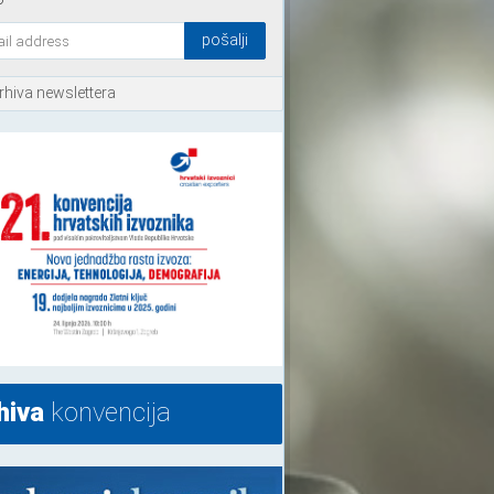
rhiva newslettera
hiva
konvencija