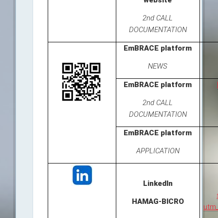
website
2nd CALL
DOCUMENTATION
EmBRACE platform
NEWS
EmBRACE platform
2nd CALL
DOCUMENTATION
EmBRACE platform
APPLICATION
LinkedIn
HAMAG-BICRO
utm