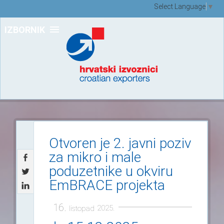
Select Language
▼
IZBORNIK
Otvoren je 2. javni poziv
za mikro i male
poduzetnike u okviru
EmBRACE projekta
16.
2025.
listopad