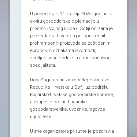
U ponedjeljak, 14. travnja 2025. godine, u
okviru gospodarske diplomacije u
prostoru Vojnog kluba u Sofiji održana je
prezentacija hrvatskih poljoprivrednih i
prehrambenih proizvoda sa zaštićenim
europskim oznakama izvornosti,
zemljopisnog podrijetla i tradicionalnog
specijaliteta.
Događaj je organiziralo Veleposlanstvo
Republike Hrvatske u Sofiji uz podršku
Bugarsko-hrvatske gospodarske komore,
a okupio je brojne bugarske
gospodarstvenike, uvoznike, trgovce i
ugostitelje.
U ime organizatora prisutne je pozdravila