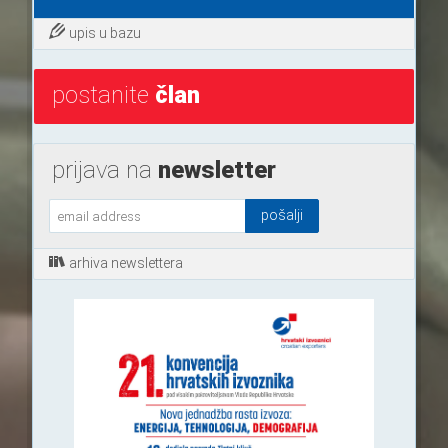
upis u bazu
postanite
član
prijava na
newsletter
arhiva newslettera