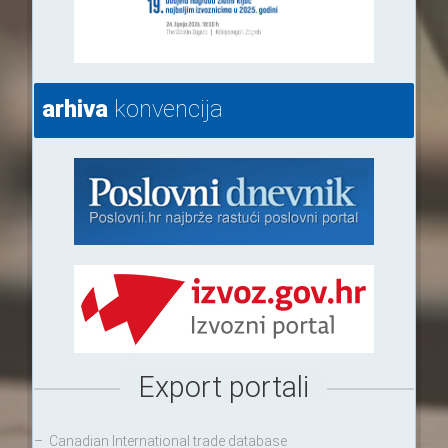
arhiva
konvencija
Export portali
–
Canadian International trade database