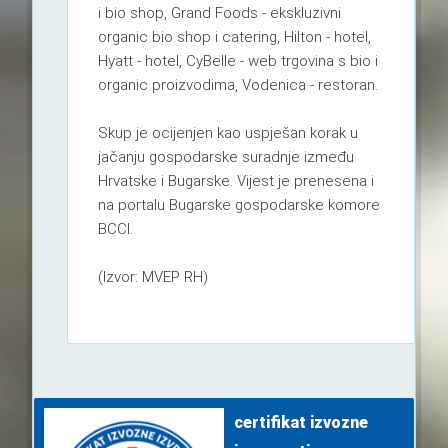
i bio shop, Grand Foods - ekskluzivni
organic bio shop i catering, Hilton - hotel,
Hyatt - hotel, CyBelle - web trgovina s bio i
organic proizvodima, Vodenica - restoran.
Skup je ocijenjen kao uspješan korak u
jačanju gospodarske suradnje između
Hrvatske i Bugarske. Vijest je prenesena i
na portalu Bugarske gospodarske komore
BCCI.
(Izvor: MVEP RH)
certifikat izvozne