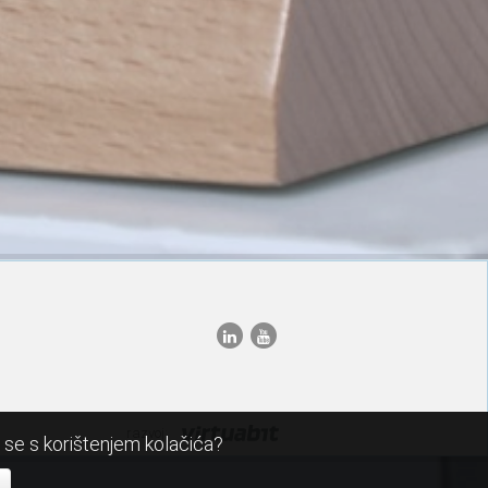
razvoj:
i se s korištenjem kolačića?