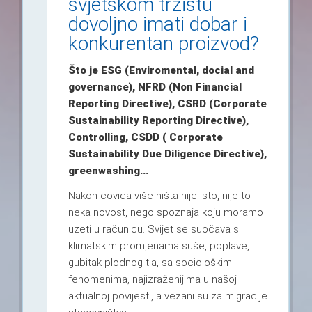
svjetskom tržištu
dovoljno imati dobar i
konkurentan proizvod?
Što je ESG (Enviromental, docial and
governance), NFRD (Non Financial
Reporting Directive), CSRD (Corporate
Sustainability Reporting Directive),
Controlling, CSDD ( Corporate
Sustainability Due Diligence Directive),
greenwashing...
Nakon covida više ništa nije isto, nije to
neka novost, nego spoznaja koju moramo
uzeti u računicu. Svijet se suočava s
klimatskim promjenama suše, poplave,
gubitak plodnog tla, sa sociološkim
fenomenima, najizraženijima u našoj
aktualnoj povijesti, a vezani su za migracije