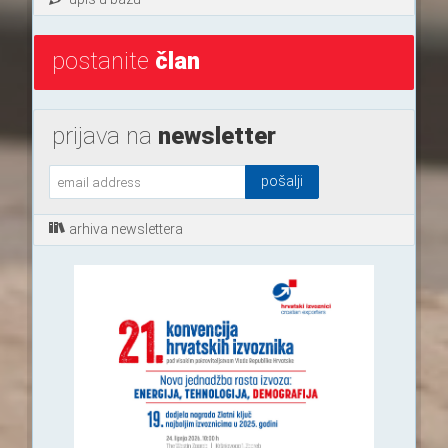
postanite
član
prijava na
newsletter
arhiva newslettera