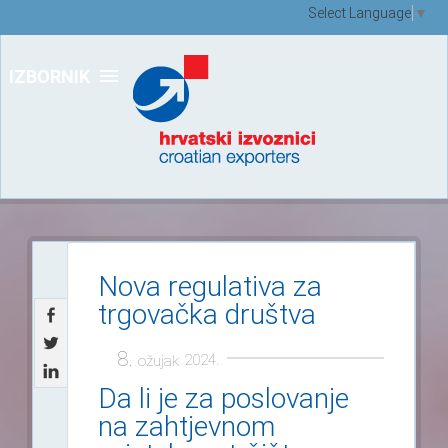
Select Language
▼
IZBORNIK
Nova regulativa za
trgovačka društva
8.
2024.
ožujak
Da li je za poslovanje
na zahtjevnom