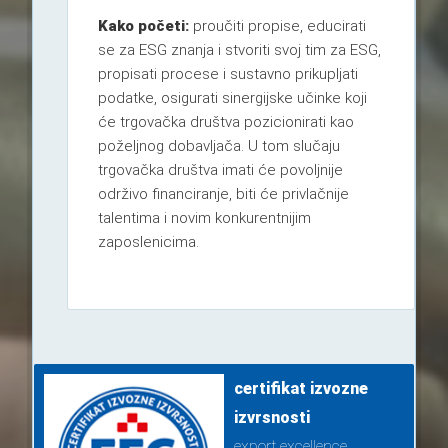
Kako početi:
proučiti propise, educirati
se za ESG znanja i stvoriti svoj tim za ESG,
propisati procese i sustavno prikupljati
podatke, osigurati sinergijske učinke koji
će trgovačka društva pozicionirati kao
poželjnog dobavljača. U tom slučaju
trgovačka društva imati će povoljnije
održivo financiranje, biti će privlačnije
talentima i novim konkurentnijim
zaposlenicima.
certifikat izvozne
izvrsnosti
export excellence