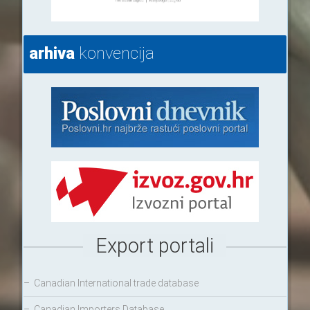
arhiva
konvencija
Export portali
–
Canadian International trade database
–
Canadian Importers Database