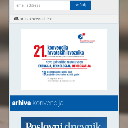
arhiva newslettera
arhiva
konvencija