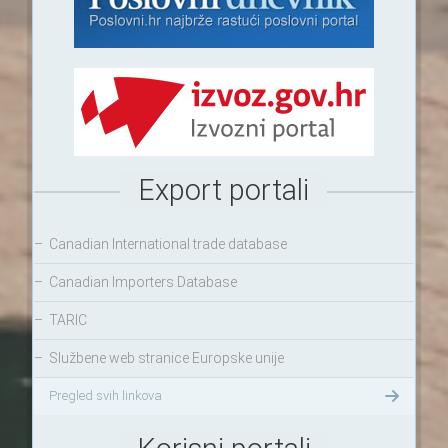
Export portali
–
Canadian International trade database
–
Canadian Importers Database
–
TARIC
–
Službene web stranice Europske unije
Pregled svih linkova