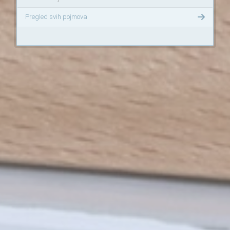
Pregled svih pojmova