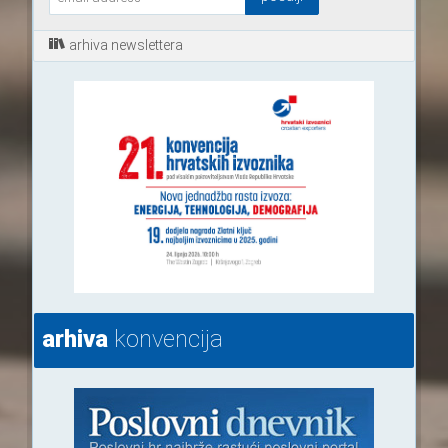
arhiva newslettera
arhiva
konvencija