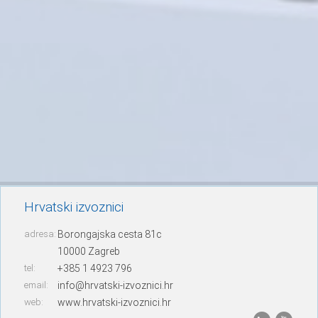
Hrvatski izvoznici
adresa:
Borongajska cesta 81c
10000 Zagreb
tel:
+385 1 4923 796
email:
info@hrvatski-izvoznici.hr
web:
www.hrvatski-izvoznici.hr