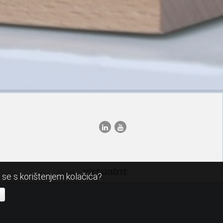
razvoj:
i se s korištenjem kolačića?