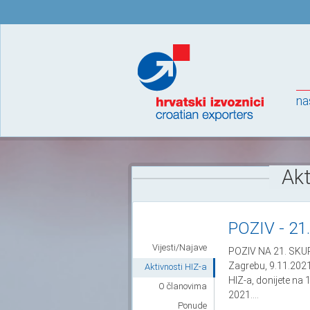
na
Akt
POZIV - 21.
Vijesti/Najave
POZIV NA 21. SKU
Zagrebu, 9.11.202
Aktivnosti HIZ-a
HIZ-a, donijete na
O članovima
2021....
Ponude