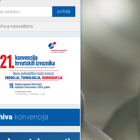
rhiva newslettera
hiva
konvencija