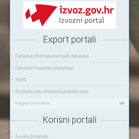
Export portali
–
Canadian International trade database
–
Canadian Importers Database
–
TARIC
–
Službene web stranice Europske unije
Pregled svih linkova
Korisni portali
–
Access2markets