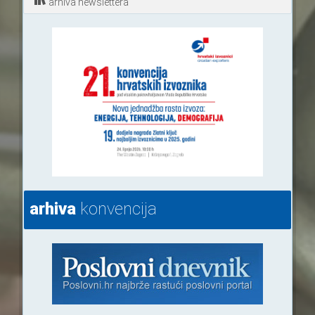
arhiva newslettera
arhiva
konvencija