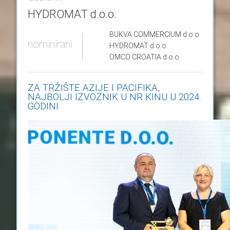
HYDROMAT d.o.o.
BUKVA COMMERCIUM
d.o.o.
nominirani
HYDROMAT
d.o.o.
OMCO CROATIA
d.o.o.
ZA TRŽIŠTE AZIJE I PACIFIKA,
NAJBOLJI IZVOZNIK U NR KINU U 2024.
GODINI