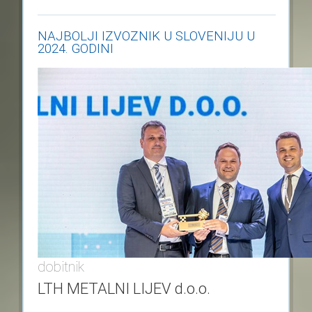
NAJBOLJI IZVOZNIK U SLOVENIJU U
2024. GODINI
dobitnik
LTH METALNI LIJEV d.o.o.