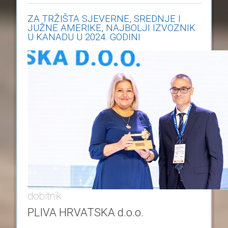
ZA TRŽIŠTA SJEVERNE, SREDNJE I
JUŽNE AMERIKE, NAJBOLJI IZVOZNIK
U KANADU U 2024. GODINI
dobitnik
PLIVA HRVATSKA d.o.o.