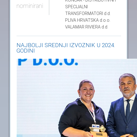
KONČAR - DISTRIBUTIVNI I
nominirani
SPECIJALNI
TRANSFORMATORI
d.d.
PLIVA HRVATSKA
d.o.o.
VALAMAR RIVIERA
d.d.
NAJBOLJI SREDNJI IZVOZNIK U 2024.
GODINI