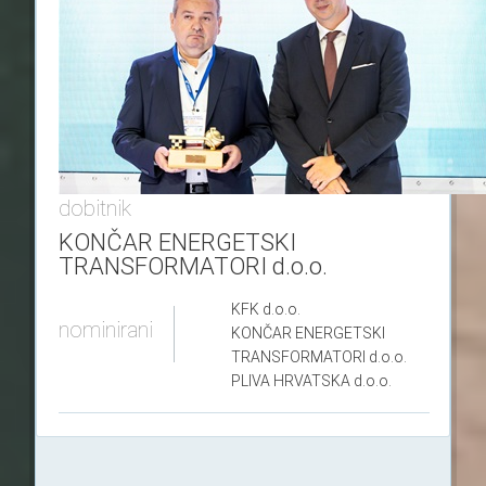
dobitnik
KONČAR ENERGETSKI
TRANSFORMATORI d.o.o.
KFK
d.o.o.
nominirani
KONČAR ENERGETSKI
TRANSFORMATORI
d.o.o.
PLIVA HRVATSKA
d.o.o.