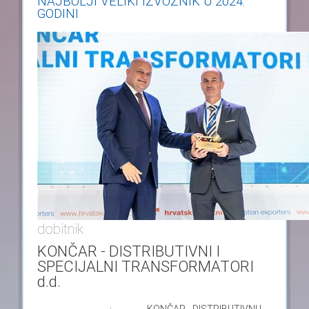
NAJBOLJI VELIKI IZVOZNIK U 2024.
GODINI
dobitnik
KONČAR - DISTRIBUTIVNI I
SPECIJALNI TRANSFORMATORI
d.d.