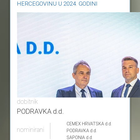
HERCEGOVINU U 2024. GODINI
dobitnik
PODRAVKA d.d.
CEMEX HRVATSKA
d.d.
nominirani
PODRAVKA
d.d.
SAPONIA
d.d.