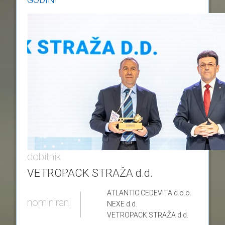
dobitnik
VETROPACK STRAŽA d.d.
ATLANTIC CEDEVITA
d.o.o.
nominirani
NEXE
d.d.
VETROPACK STRAŽA
d.d.