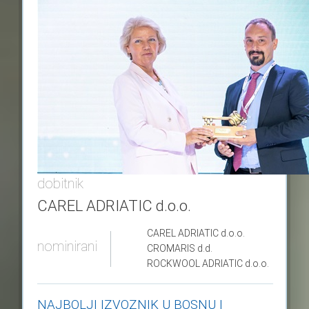
dobitnik
CAREL ADRIATIC d.o.o.
CAREL ADRIATIC
d.o.o.
nominirani
CROMARIS
d.d.
ROCKWOOL ADRIATIC
d.o.o.
NAJBOLJI IZVOZNIK U BOSNU I