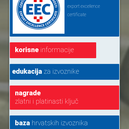
export excellence
certificate
korisne
informacije
edukacija
za izvoznike
nagrade
zlatni i platinasti ključ
baza
hrvatskih izvoznika