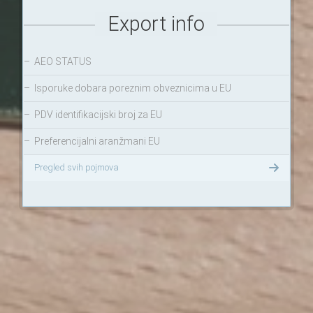
Export info
–
AEO STATUS
–
Isporuke dobara poreznim obveznicima u EU
–
PDV identifikacijski broj za EU
–
Preferencijalni aranžmani EU
Pregled svih pojmova