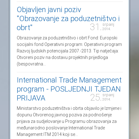
Objavljen javni poziv
"Obrazovanje za poduzetništvo i
31.
srpanj
obrt"
2014.
Obrazovanje za poduzetništvo i obrt Fond: Europski
socijalni fond Operativni program: Operativni program
Razvoj ljudskih potencijala 2007.-2013. Tip natječaja:
Otvoreni poziv na dostavu projektnih prijedloga
(bespovratna...
International Trade Management
program - POSLJEDNJI TJEDAN
25.
srpanj
PRIJAVA
2014.
Ministarstvo poduzetništva i obrta objavilo je Izmjene i
dopunu Otvorenog javnog poziva za podnošenje
prijava za sudjelovanje u Programu obrazovanja za
međunarodno poslovanje International Trade
Management ITM 2014 koji se...