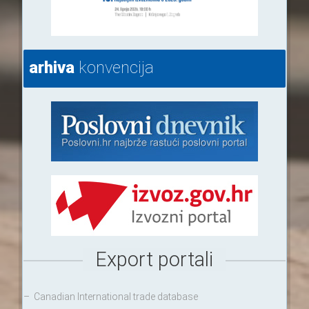
arhiva
konvencija
Export portali
–
Canadian International trade database