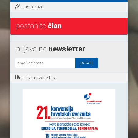
upis u bazu
postanite
član
prijava na
newsletter
arhiva newslettera